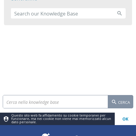
CERCA
Questo sito web fa affidamento su cookie temporanei per
OK
funzionare, ma nei cookie non viene mai memorizzato alcun
dato personale.