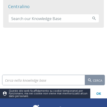
Centralino
CERCA
Questo sito web fa affidamento su cookie temporanei per
OK
funzionare, ma nei cookie non viene mai memorizzato alcun
dato personale.