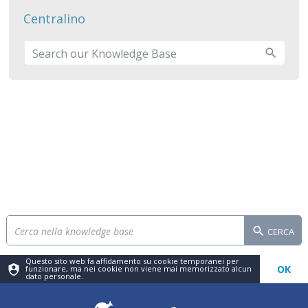
Centralino
CERCA
Questo sito web fa affidamento su cookie temporanei per
OK
funzionare, ma nei cookie non viene mai memorizzato alcun
dato personale.